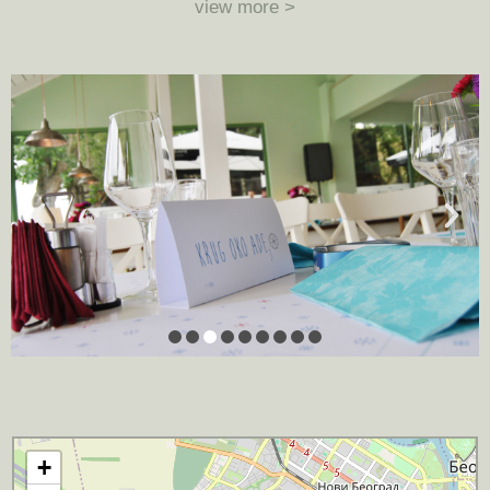
view more >
+