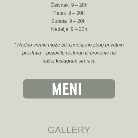
Četvrtak 9 – 20h
Petak 9 – 20h
Subota 9 – 20h
Nedelja 9 – 20h
* Radno vreme može biti izmenjeno zbog privatnih
proslava – pozovite restoran ili proverite na
našoj
Instagram
stranici.
GALLERY